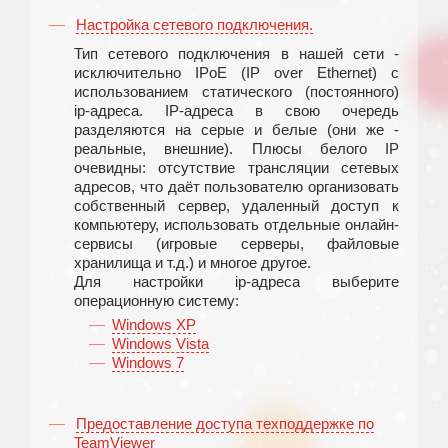
Настройка сетевого подключения.
Тип сетевого подключения в нашей сети -
исключительно IPoE (IP over Ethernet) с
использованием статического (постоянного)
ip-адреса. IP-адреса в свою очередь
разделяются на серые и белые (они же -
реальные, внешние). Плюсы белого IP
очевидны: отсутствие трансляции сетевых
адресов, что даёт пользователю организовать
собственный сервер, удаленный доступ к
компьютеру, использовать отдельные онлайн-
сервисы (игровые серверы, файловые
хранилища и т.д.) и многое другое.
Для настройки ip-адреса выберите
операционную систему:
Windows XP
Windows Vista
Windows 7
Предоставление доступа техподдержке по
TeamViewer