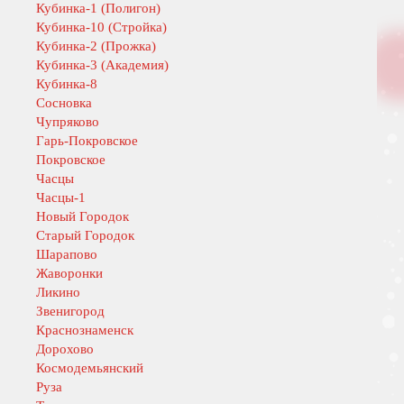
Кубинка-1 (Полигон)
Кубинка-10 (Стройка)
Кубинка-2 (Прожка)
Кубинка-3 (Академия)
Кубинка-8
Сосновка
Чупряково
Гарь-Покровское
Покровское
Часцы
Часцы-1
Новый Городок
Старый Городок
Шарапово
Жаворонки
Ликино
Звенигород
Краснознаменск
Дорохово
Космодемьянский
Руза