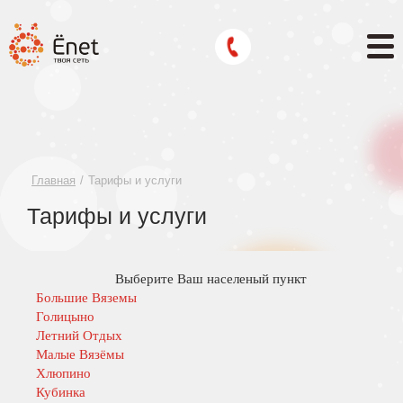
Главная
Тарифы и услуги
Тарифы и услуги
Выберите Ваш населеный пункт
Большие Вяземы
Голицыно
Летний Отдых
Малые Вязёмы
Хлюпино
Кубинка