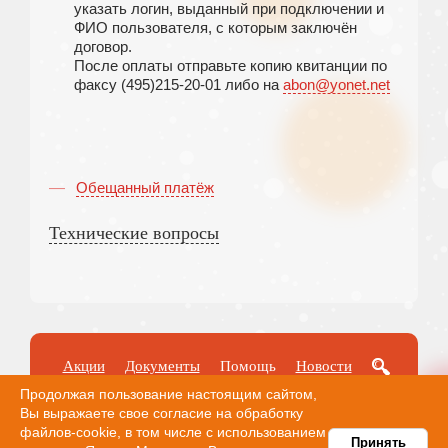
указать логин, выданный при подключении и
ФИО пользователя, с которым заключён
договор.
После оплаты отправьте копию квитанции по
факсу (495)215-20-01 либо на
abon@yonet.net
Обещанный платёж
Технические вопросы
Акции
Документы
Помощь
Новости
Оплата
Продолжая пользование настоящим сайтом,
Вы выражаете свое согласие на обработку
файлов-cookie, в том числе с использованием
Принять