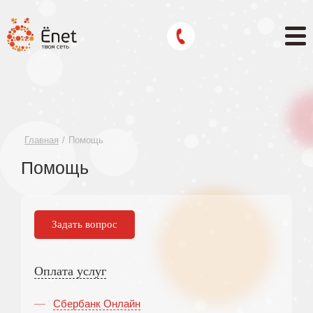
Главная
Помощь
Помощь
Задать вопрос
Оплата услуг
Сбербанк Онлайн