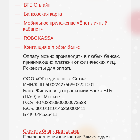
ВТБ Онлайн
Банковская карта
Мобильное приложение «Ёнет личный
кабинет»
ROBOKASSA
Квитанция в любом банке
Оплату можно производить в любых банках,
принимающих платежи от физических лиц.
Реквизиты для оплаты:
ООО «Объединенные Сети»
ИНН/КПП 5032242756/503201001
Банк: Филиал «Центральный» Банка ВТБ
(ПАО) в г.Москве
Р/Сч: 40702810500000073588
К/Сч: 30101810145250000411
БИК: 044525411
Скачать бланк квитанции.
При заполнении квитанции Вам следует