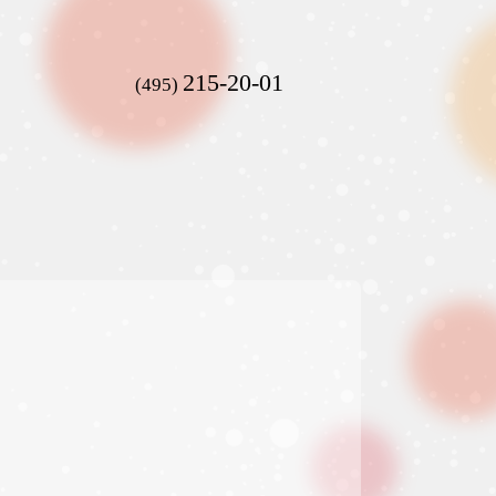
215-20-01
(495)