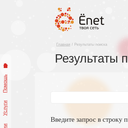
Главная
Результаты поиска
Результаты 
Помощь
Услуги
Введите запрос в строку 