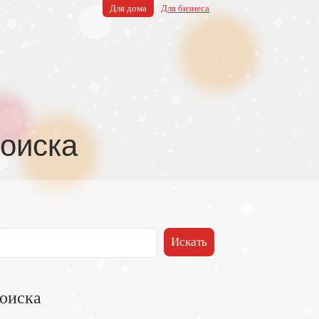
Для дома
Для бизнеса
поиска
поиска