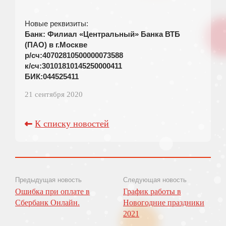
Новые реквизиты:
Банк: Филиал «Центральный» Банка ВТБ
(ПАО) в г.Москве
р/сч:40702810500000073588
к/сч:30101810145250000411
БИК:044525411
21 сентября 2020
К списку новостей
Предыдущая новость
Следующая новость
Ошибка при оплате в
График работы в
Сбербанк Онлайн.
Новогодние праздники
2021