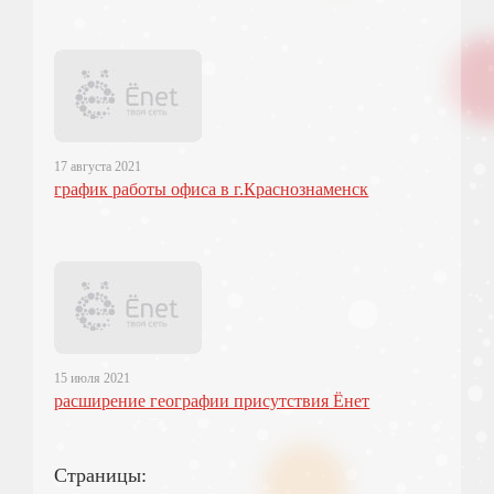
17 августа 2021
график работы офиса в г.Краснознаменск
15 июля 2021
расширение географии присутствия Ёнет
Страницы: