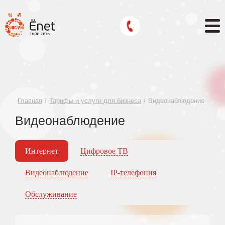
Главная
Тарифы и услуги для бизнеса
Видеонаблюдение
Видеонаблюдение
Интернет
Цифровое ТВ
Видеонаблюдение
IP-телефония
Обслуживание