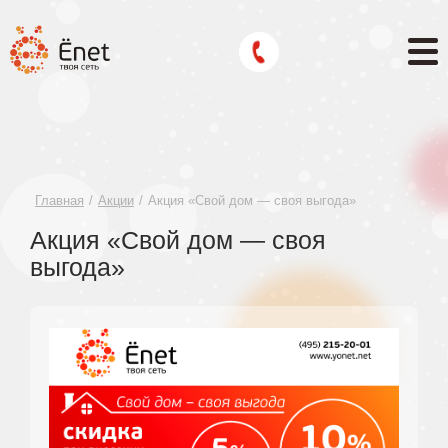
Главная
Акции
Акция «Свой дом — своя выгода»
Акция «Свой дом — своя
выгода»